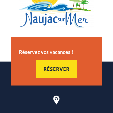
Réservez vos vacances !
RÉSERVER